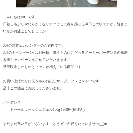
こんにちはsoi +です。
日差しも少しやわらかくなりすぐそこに春を感じる今日この頃ですが、皆さま
いかがお過ごしでしょうか⁉︎
3月の営業日カレンダーのご案内です。
3月のキャンペーンは2月同様、洗うものにこだわるメーカーバーデンスの歯磨
き粉キャンペーンをさせていただきます！
発売以来じわじわとファンが増えている商品です！
お買い上げの方に洗うものお試しサンプルプレゼント中です！
是非この機会にお試しくださいませ。
バーデンス
トゥールウォッシュジェル150g 1800円(税抜き)
まだまだ寒い日がございます。どうぞご自愛くださいませm(__)m