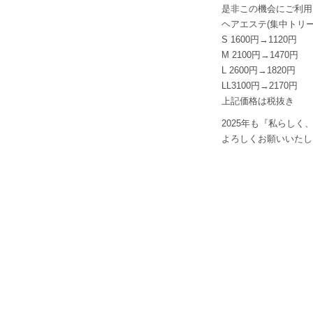
是非この機会にご利用
ヘアエステ(集中トリー
S 1600円→1120円
M 2100円→1470円
L 2600円→1820円
LL3100円→2170円
上記価格は税抜き
2025年も『私らし
よろしくお願いいたしま