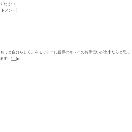
ください。
トメント)
く、もっと自分らしく』をモットーに皆様のキレイのお手伝いが出来たらと思っ
すm(__)m