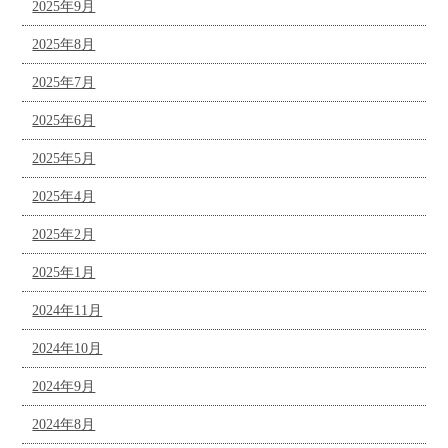
2025年9月
2025年8月
2025年7月
2025年6月
2025年5月
2025年4月
2025年2月
2025年1月
2024年11月
2024年10月
2024年9月
2024年8月