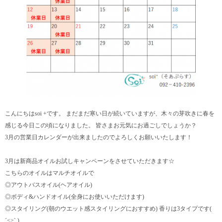
こんにちはsoi +です。 まだまだ寒い日が続いていますが、木々の芽吹きに春を
感じる今日この頃になりました。 皆さまお元気にお過ごしでしょうか？
3月の営業日カレンダーが出来ましたのでよろしくお願いいたします！
3月は新商品オイルお試しキャンペーンをさせていただきます☆
こちらのオイルはマルチオイルで
◎アウトバスオイル(ヘアオイル)
◎ボディ&ハンドオイル(全身にお使いいただけます)
◎スタイリング(朝のウエット感スタイリングにおすすめ) 香りは3タイプです(
ˊ̱˂˃ˋ̱ )