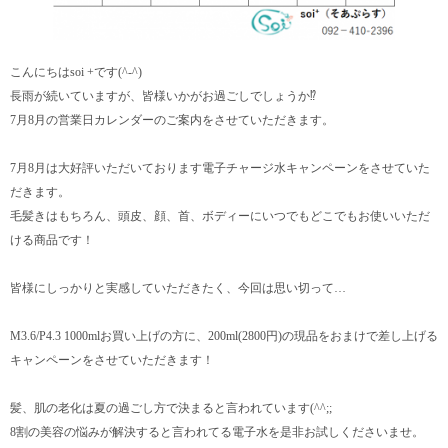
こんにちはsoi +です(^-^)
長雨が続いていますが、皆様いかがお過ごしでしょうか⁉︎
7月8月の営業日カレンダーのご案内をさせていただきます。
7月8月は大好評いただいております電子チャージ水キャンペーンをさせていた
だきます。
毛髪きはもちろん、頭皮、顔、首、ボディーにいつでもどこでもお使いいただ
ける商品です！
皆様にしっかりと実感していただきたく、今回は思い切って…
M3.6/P4.3 1000mlお買い上げの方に、200ml(2800円)の現品をおまけで差し上げる
キャンペーンをさせていただきます！
髪、肌の老化は夏の過ごし方で決まると言われています(^^;;
8割の美容の悩みが解決すると言われてる電子水を是非お試しくださいませ。